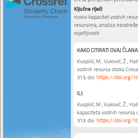
Ključne riječi
nosivi kapacitet vodnih resu
resursima, analiza neodređen
osjetljivosti
KAKO CITIRATI OVAJ ČLANA
Kuspilić, M., Vuković, Ž., Ha
vodnih resursa otoka Cres
313, doi:
https://doi.org/1
ILI:
Kuspilić, M., Vuković, Ž., Hal
kapaciteta vodnih resursa 
313, doi:
https://doi.org/1