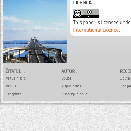
LICENCA:
This paper is licensed unde
International License
.
ČITATELJI:
AUTORI:
RECE
Aktualni broj
Upute
Upute 
Arhiva
Prijavi članak
Dodijel
Pretplata
Praćenje članka