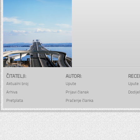
ČITATELJI:
AUTORI:
RECE
Aktualni broj
Upute
Upute 
Arhiva
Prijavi članak
Dodijel
Pretplata
Praćenje članka