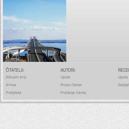
ČITATELJI:
AUTORI:
RECE
Aktualni broj
Upute
Upute 
Arhiva
Prijavi članak
Dodijel
Pretplata
Praćenje članka