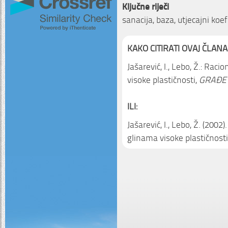
Ključne riječi
sanacija, baza, utjecajni koef
KAKO CITIRATI OVAJ ČLANA
Jašarević, I., Lebo, Ž.: Raci
visoke plastičnosti,
GRAĐEV
ILI:
Jašarević, I., Lebo, Ž. (2002
glinama visoke plastičnosti