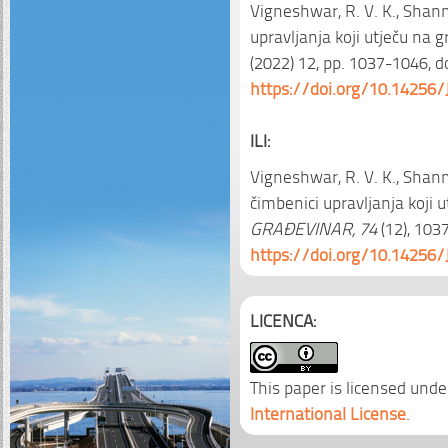
Vigneshwar, R. V. K., Shanm
upravljanja koji utječu na 
(2022) 12, pp. 1037-1046, do
https://doi.org/10.14256/
ILI:
Vigneshwar, R. V. K., Shanm
čimbenici upravljanja koji 
GRAĐEVINAR, 74
(12), 1037
https://doi.org/10.14256/
LICENCA:
This paper is licensed unde
International License
.