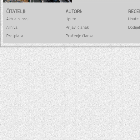
ČITATELJI:
AUTORI:
RECE
Aktualni broj
Upute
Upute 
Arhiva
Prijavi članak
Dodijel
Pretplata
Praćenje članka