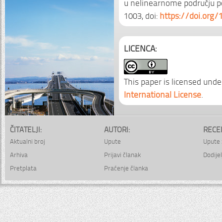
u nelinearnome području 
1003, doi:
https://doi.org/
LICENCA:
This paper is licensed unde
International License
.
ČITATELJI:
AUTORI:
RECE
Aktualni broj
Upute
Upute 
Arhiva
Prijavi članak
Dodijel
Pretplata
Praćenje članka