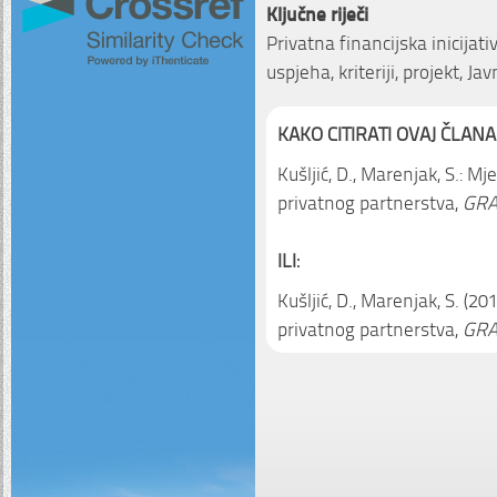
Ključne riječi
Privatna financijska inicijati
uspjeha, kriteriji, projekt, J
KAKO CITIRATI OVAJ ČLANA
Kušljić, D., Marenjak, S.: M
privatnog partnerstva,
GRA
ILI:
Kušljić, D., Marenjak, S. (2
privatnog partnerstva,
GRA