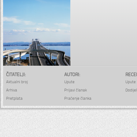
ČITATELJI:
AUTORI:
RECE
Aktualni broj
Upute
Upute 
Arhiva
Prijavi članak
Dodijel
Pretplata
Praćenje članka