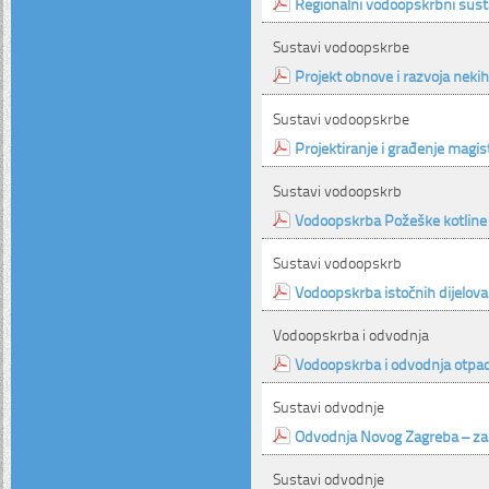
Regionalni vodoopskrbni susta
Sustavi vodoopskrbe
Projekt obnove i razvoja nek
Sustavi vodoopskrbe
Projektiranje i građenje magi
Sustavi vodoopskrb
Vodoopskrba Požeške kotline
Sustavi vodoopskrb
Vodoopskrba istočnih dijelova
Vodoopskrba i odvodnja
Vodoopskrba i odvodnja otpa
Sustavi odvodnje
Odvodnja Novog Zagreba – zapa
Sustavi odvodnje