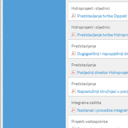
Hidroprojekt i slijednici
Predstavljanje tvrtke Dippold
Hidroprojekt i slijednici
Predstavljanje tvrtke Hidropr
Predstavljanje
Dugogodišnji i najuspješniji d
Predstavljanje
Posljednji direktor Hidroproje
Predstavljanje
Najzaslužniji stručnjaci u povi
Integralna zaštita
Nastanak i provedba integraln
Projekti vodoopskrbe