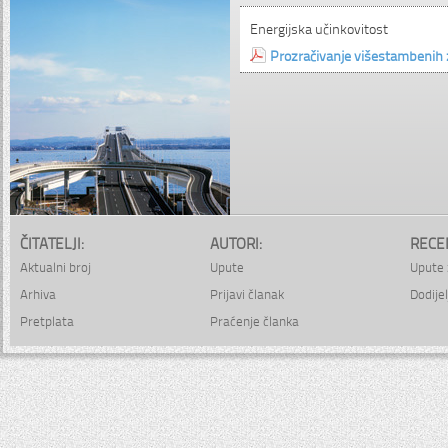
Energijska učinkovitost
Prozračivanje višestambenih
ČITATELJI:
AUTORI:
RECE
Aktualni broj
Upute
Upute 
Arhiva
Prijavi članak
Dodijel
Pretplata
Praćenje članka