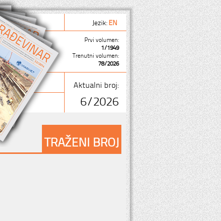
Jezik:
EN
Prvi volumen:
1/1949
Trenutni volumen:
78/2026
Aktualni broj:
6/2026
TRAŽENI BROJ