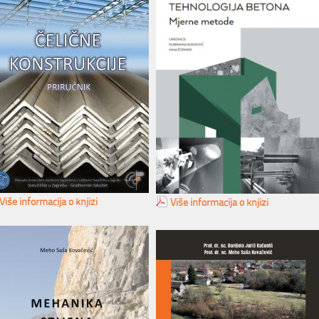
Više informacija o knjizi
Više informacija o knjizi