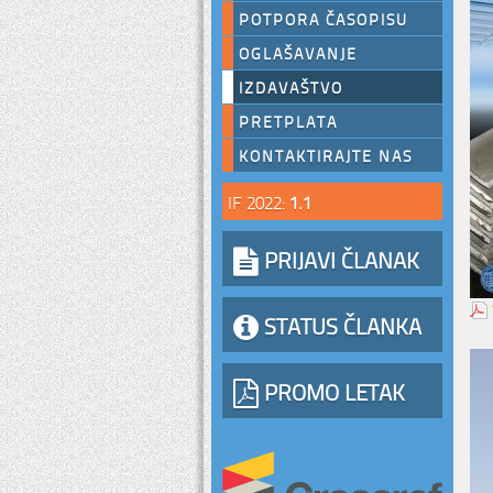
POTPORA ČASOPISU
OGLAŠAVANJE
IZDAVAŠTVO
PRETPLATA
KONTAKTIRAJTE NAS
IF 2022:
1.1
PRIJAVI ČLANAK
STATUS ČLANKA
PROMO LETAK