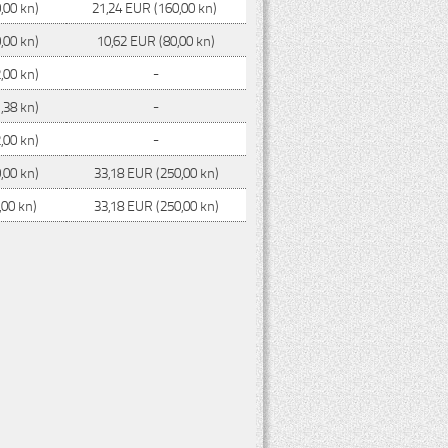
,00 kn)
21,24 EUR (160,00 kn)
,00 kn)
10,62 EUR (80,00 kn)
,00 kn)
-
,38 kn)
-
,00 kn)
-
,00 kn)
33,18 EUR (250,00 kn)
,00 kn)
33,18 EUR (250,00 kn)