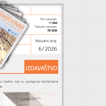
Prvi volumen:
1/1949
Trenutni volumen:
78/2026
Aktualni broj:
6/2026
IZDAVAŠTVO
naslovi, koji su ponajprije namijenjene
je.