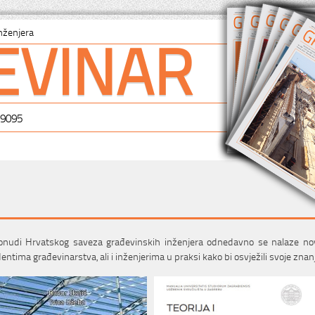
EVINAR
nženjera
-9095
nudi Hrvatskog saveza građevinskih inženjera odnedavno se nalaze novi 
entima građevinarstva, ali i inženjerima u praksi kako bi osvježili svoje znan