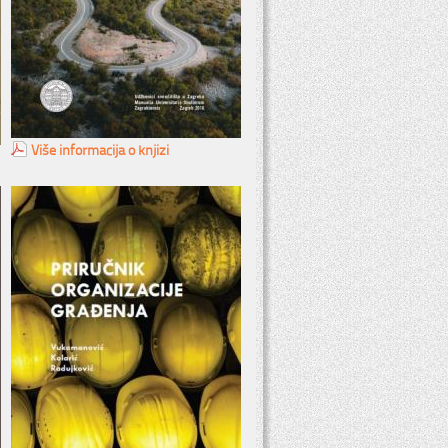
Više informacija o knjizi