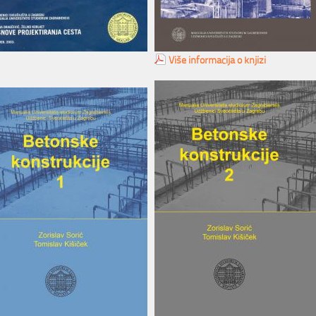
Više informacija o knjizi