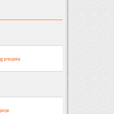
g presjeka
janje