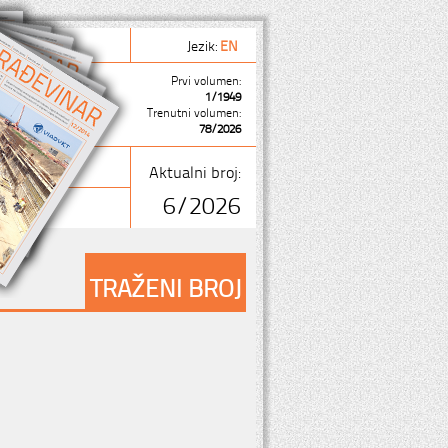
Jezik:
EN
Prvi volumen:
1/1949
Trenutni volumen:
78/2026
Aktualni broj:
6/2026
TRAŽENI BROJ